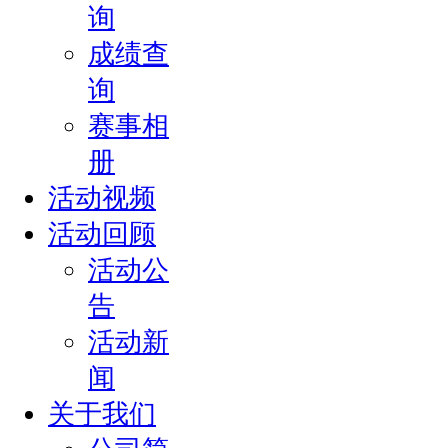
询
成绩查
询
赛事相
册
活动视频
活动回顾
活动公
告
活动新
闻
关于我们