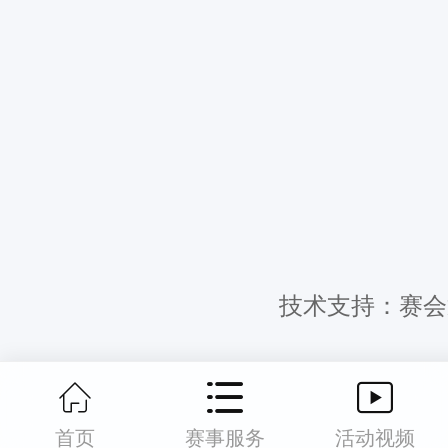
技术支持：赛会
首页
赛事服务
活动视频