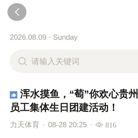
2026.08.09 · Sunday
浑水摸鱼，“萄”你欢心贵州联通2025年第三期
员工集体生日团建活动！
力天体育
·
08-28 20:25
·
816