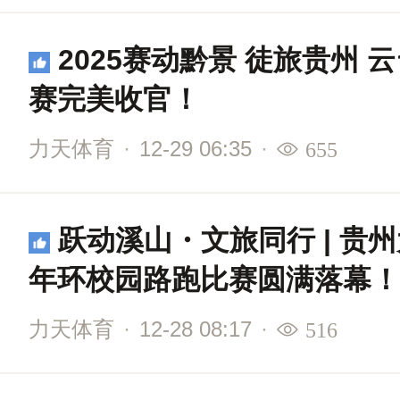
2025赛动黔景 徒旅贵州
赛完美收官！
力天体育
·
12-29 06:35
·
655
跃动溪山・文旅同行 | 贵州
年环校园路跑比赛圆满落幕！
力天体育
·
12-28 08:17
·
516