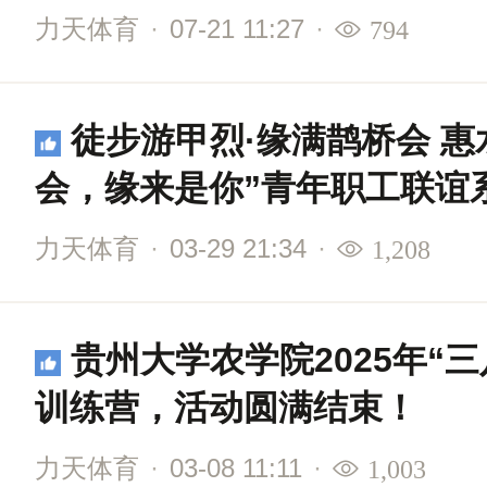
力天体育
·
07-21 11:27
·
794
徒步游甲烈·缘满鹊桥会 惠水县2025年“爱在工
会，缘来是你”青年职工联谊
束！
力天体育
·
03-29 21:34
·
1,208
贵州大学农学院2025年“三八”节师生素质拓展
训练营，活动圆满结束！
力天体育
·
03-08 11:11
·
1,003